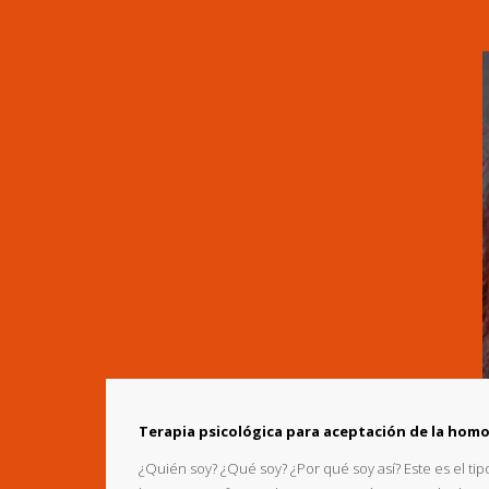
Terapia psicológica para aceptación de la hom
¿Quién soy? ¿Qué soy? ¿Por qué soy así? Este es el ti