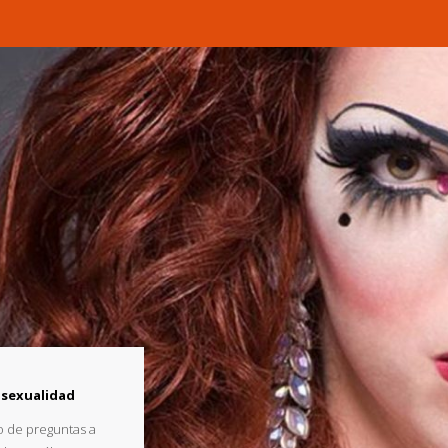
osexualidad
po de preguntas a