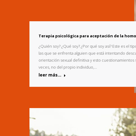
Terapia psicológica para aceptación de la hom
¿Quién soy? ¿Qué soy? ¿Por qué soy así? Este es el ti
las que se enfrenta alguien que está intentando descu
orientación sexual definitiva y esto cuestionamiento
veces, no del propio individuo,…
leer más...