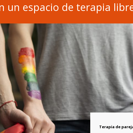
un espacio de terapia libre
Terapia de pare