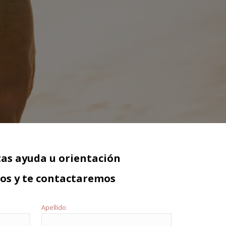
tas ayuda u orientación
nos y te contactaremos
Apellido