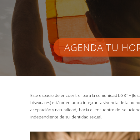
AGENDA TU HO
Este espacio de encuentro para la comunidad LGBT + (lesbi
bisexuales) está orientado a integrar la vivencia de la ho
aceptación y naturalidad, hacia el encuentro de solucion
independiente de su identidad sexual.