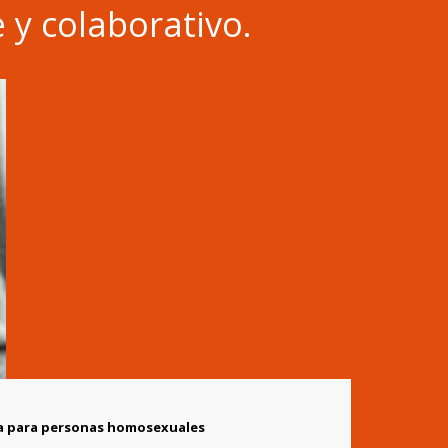
 y colaborativo.
ja para personas homosexuales