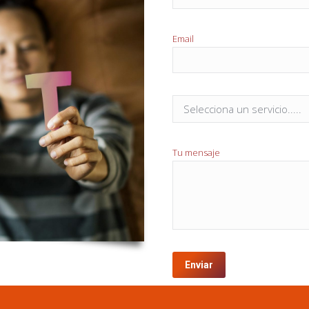
Email
Tu mensaje