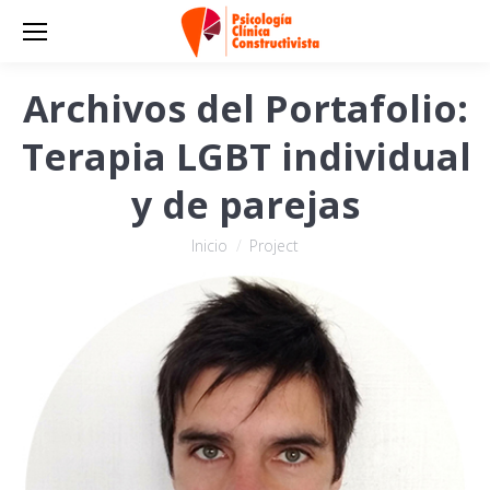
Archivos del Portafolio:
Terapia LGBT individual
y de parejas
Estás aquí:
Inicio
Project